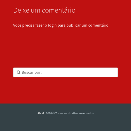
Deixe um comentário
Você precisa fazer o
login
para publicar um comentário.
AMM
· 2026 © Todos os direitos reservados