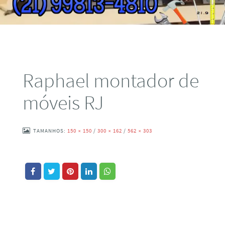
Raphael montador de
móveis RJ
TAMANHOS:
150 × 150
/
300 × 162
/
562 × 303