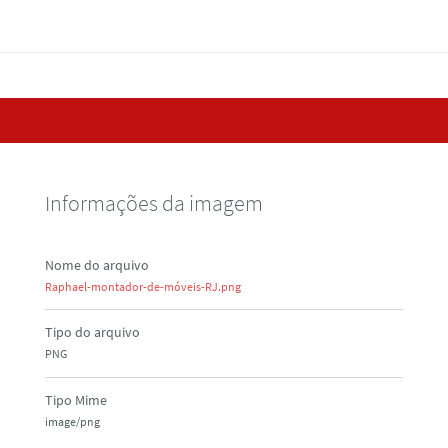
Informações da imagem
Nome do arquivo
Raphael-montador-de-móveis-RJ.png
Tipo do arquivo
PNG
Tipo Mime
image/png