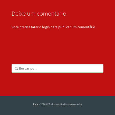
Deixe um comentário
Você precisa fazer o
login
para publicar um comentário.
AMM
· 2026 © Todos os direitos reservados