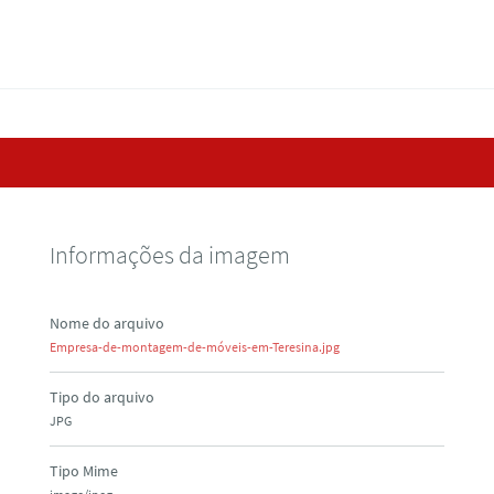
Informações da imagem
Nome do arquivo
Empresa-de-montagem-de-móveis-em-Teresina.jpg
Tipo do arquivo
JPG
Tipo Mime