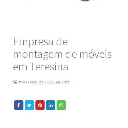
Empresa de
montagem de móveis
em Teresina
TAMANHOS:
150 × 150
/
183 × 275