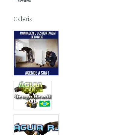
image/jpeg
Galeria