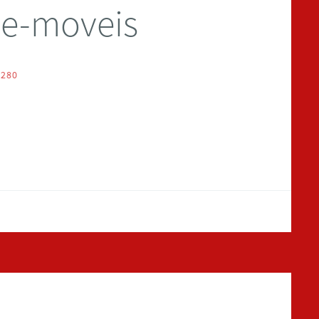
e-moveis
 280