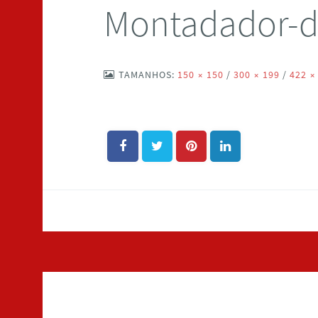
Montadador-d
TAMANHOS:
150 × 150
/
300 × 199
/
422 ×