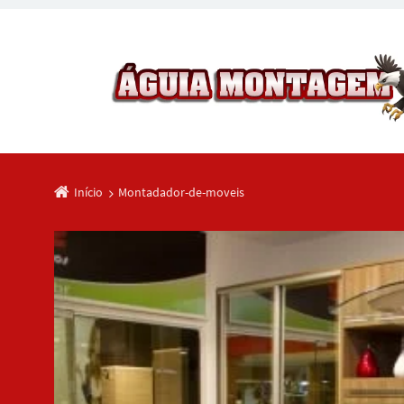
Início
Montadador-de-moveis