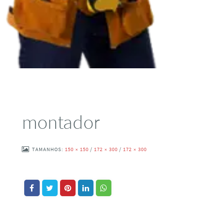
montador
TAMANHOS:
150 × 150
/
172 × 300
/
172 × 300