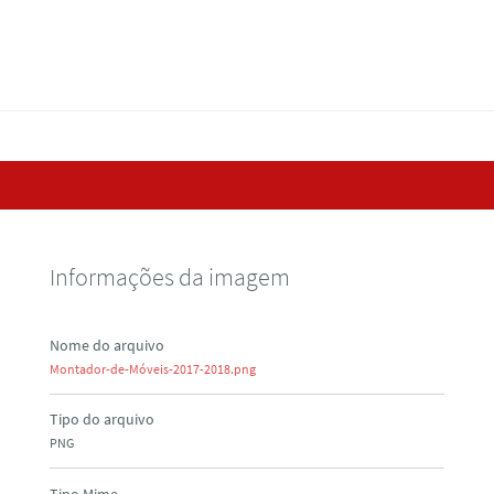
Informações da imagem
Nome do arquivo
Montador-de-Móveis-2017-2018.png
Tipo do arquivo
PNG
Tipo Mime